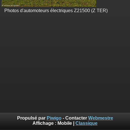
Photos d'automoteurs électriques Z21500 (Z TER)
Propulsé par
Piwigo
- Contacter
Webmestre
Affichage :
Mobile
|
Classique