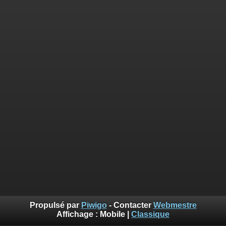
Propulsé par
Piwigo
- Contacter
Webmestre
Affichage :
Mobile
|
Classique