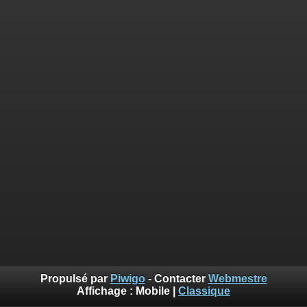
Propulsé par
Piwigo
- Contacter
Webmestre
Affichage :
Mobile
|
Classique