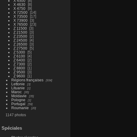
X 4500
8
X 4630
8
X 4750
9
X 72500
14
X 73500
17
X 73900
3
X 76500
23
Z 11500
3
Z 21500
3
Z 23500
2
Z 24500
4
Z 26500
3
Z 27500
5
Z 5300
5
Z 6100
4
Z 6400
2
Z 7300
2
Z 8800
1
Z 9500
3
Z 9600
1
Régions françaises
934
Lettonie
3
Lituanie
1
Maroc
95
Moldavie
35
Pologne
1
Portugal
59
Roumanie
20
1147 photos
Spéciales