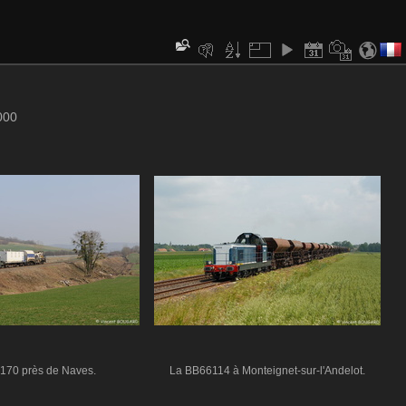
000
170 près de Naves.
La BB66114 à Monteignet-sur-l'Andelot.