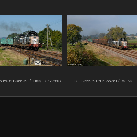
6050 et BB66261 à Etang-sur-Arroux.
Les BB66050 et BB66261 à Mesvres.