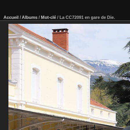
Accueil
/
Albums
/
Mot-clé
/
La CC72091 en gare de Die.