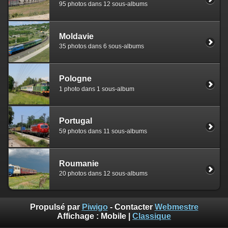
95 photos dans 12 sous-albums
Moldavie
35 photos dans 6 sous-albums
Pologne
1 photo dans 1 sous-album
Portugal
59 photos dans 11 sous-albums
Roumanie
20 photos dans 12 sous-albums
Propulsé par
Piwigo
- Contacter
Webmestre
Affichage :
Mobile
|
Classique